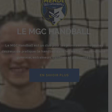
LE MGC HANDBALL
Le MGC Handball est un club pour les jeunes et moins jeunes
désireux de pratiquer le handball dans les meilleures conditions :
gymnase, entraîneurs diplômés et passionnés.
EN SAVOIR PLUS