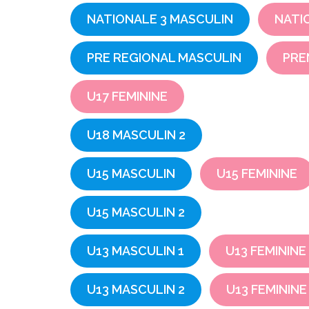
NATIONALE 3 MASCULIN
NATI
PRE REGIONAL MASCULIN
PRE
U17 FEMININE
U18 MASCULIN 2
U15 MASCULIN
U15 FEMININE
U15 MASCULIN 2
U13 MASCULIN 1
U13 FEMININE 
U13 MASCULIN 2
U13 FEMININE