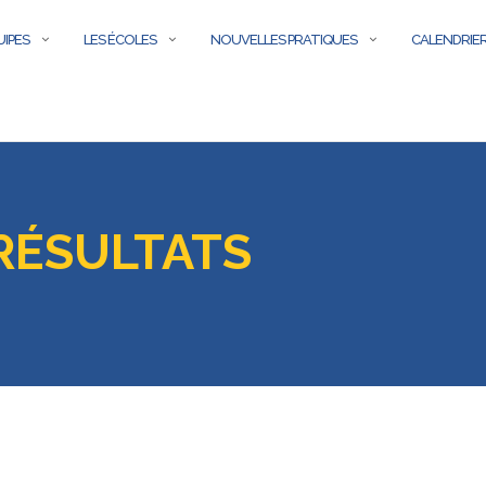
UIPES
LES ÉCOLES
NOUVELLES PRATIQUES
CALENDRIER
RÉSULTATS