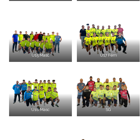
U15 Masc
U17 Fém
U18 Masc
SG