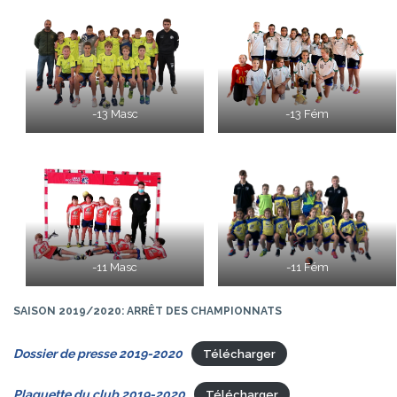
-13 Masc
-13 Fém
-11 Masc
-11 Fém
SAISON 2019/2020: ARRÊT DES CHAMPIONNATS
Dossier de presse 2019-2020
Télécharger
Plaquette du club 2019-2020
Télécharger