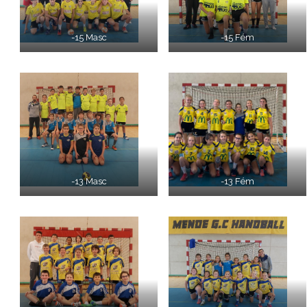
-15 Masc
-15 Fém
-13 Masc
-13 Fém