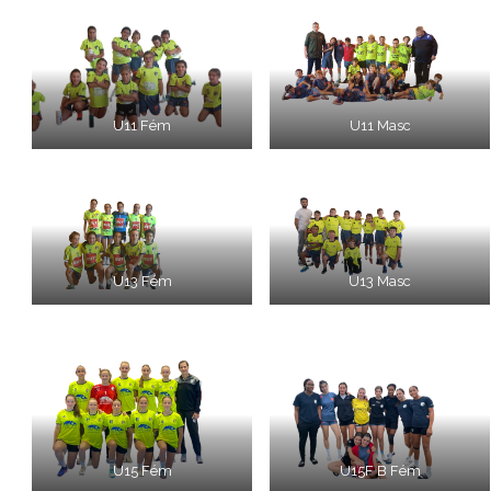
U11 Fém
U11 Masc
U13 Fém
U13 Masc
U15 Fém
U15F B Fém