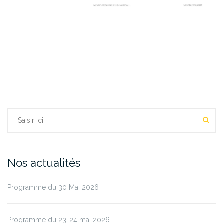
RE
Rechercher :
Nos actualités
Programme du 30 Mai 2026
Programme du 23-24 mai 2026