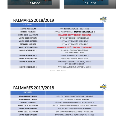
-11 Masc
-11 Fém