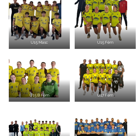
U15 Masc
U15 Fém
U15 B Fém
U17 Fém