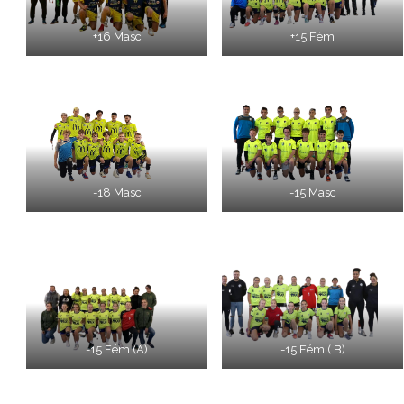
+16 Masc
+15 Fém
-18 Masc
-15 Masc
-15 Fém (A)
-15 Fém ( B)