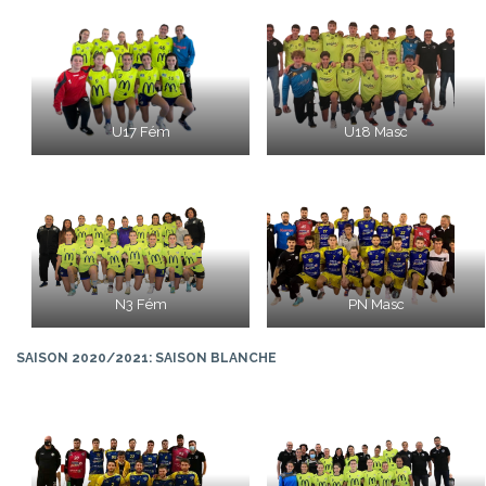
U17 Fém
U18 Masc
N3 Fém
PN Masc
SAISON 2020/2021: SAISON BLANCHE