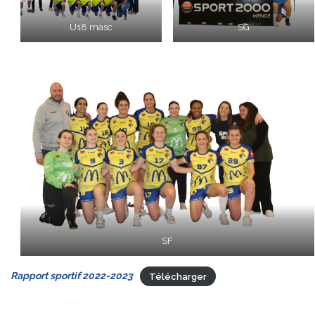
U18 masc
SG
SF
Rapport sportif 2022-2023
Télécharger