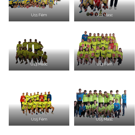
U11 Fém
U11 Masc
U13 Masc
U13 Fém
U15 Fém
U15 Masc