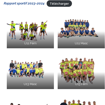
Rapport sportif 2023-2024
Télécharger
U11 Fém
U11 Masc
U13 Masc
U13 Fém