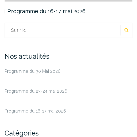
Programme du 16-17 mai 2026
RE
Rechercher :
Nos actualités
Programme du 30 Mai 2026
Programme du 23-24 mai 2026
Programme du 16-17 mai 2026
Catégories