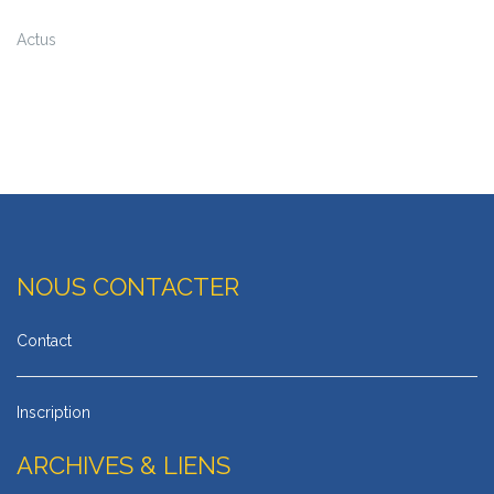
Actus
NOUS CONTACTER
Contact
Inscription
ARCHIVES & LIENS